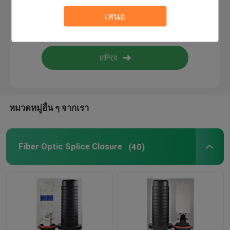
เสนอ
Fiber Optic Accessories
ftth การต่อสายไฟเบอร์ออปติก
หมวดหมู่อื่น ๆ จากเรา
Fiber Optic Splice Closure
(40)