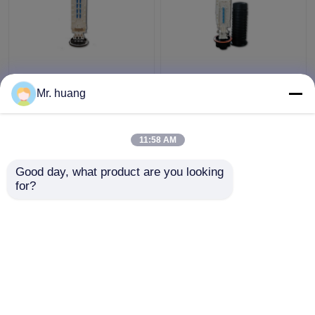
180 core sealing big
4 trays Fiber Optic
Fiber Optic Splice Box ,
Splice Box for Wall
Mr. huang
540mmx150mm large
mounted with Dome
core
mechanical type
11:58 AM
ราคาถูกที่สุด
ราคาถูกที่สุด
Good day, what product are you looking 
for?
ติดต่อเรา
ติดต่อเรา
ดูเพิ่มเติม
บ้าน
เกี่ยวกับเรา
ติดต่อเรา
Desktop Site
แผนผังเว็บไซต์
Privacy Policy