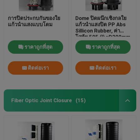
การปิดประกบกันของใย
Dome ปิดผนึกเชิงกลใย
แก้วนำแสงแบบโดม
แก้วนำแสงปิด PP Abs
Sillicon Rubber, ค่า
โสหุ้ย 505 (l) xD200mm
max288core, GJS20-
ราคาถูกที่สุด
ราคาถูกที่สุด
DM0
ติดต่อเรา
ติดต่อเรา
Fiber Optic Joint Closure
(15)