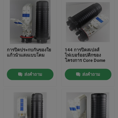
การปิดประกบกันของใย
144 การปิดสเปลส์
แก้วนำแสงแบบโดม
ไฟเบอร์ออปติกของ
โครงการ Core Dome
ส่งคำถาม
ส่งคำถาม
บ้าน
สินค้า
เกี่ยวกับเรา