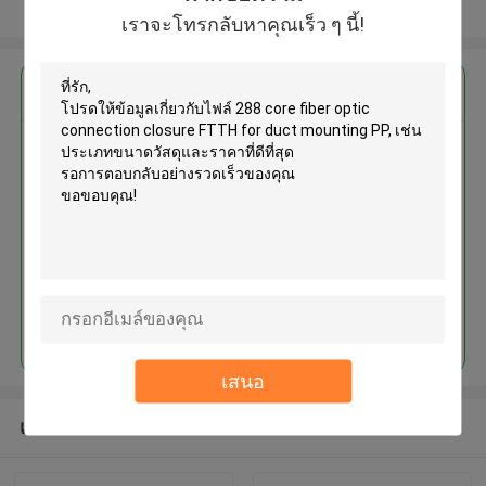
ดูเพิ่มเติม
เราจะโทรกลับหาคุณเร็ว ๆ นี้!
এর সেরা মূল্য পান
288 core fiber optic connection
closure FTTH for duct mounting
PP
চালিয়ে
เสนอ
แนะนำผลิตภัณฑ์