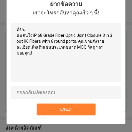
ฝากข้อความ
เราจะโทรกลับหาคุณเร็ว ๆ นี้!
ดูเพิ่มเติม
এর সেরা মূল্য পান
চালিয়ে
เสนอ
แนะนำผลิตภัณฑ์