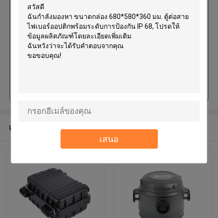
ขนาดกล่อง 680*580*360 มม. ตู้
ต่อสายไฟเบอร์ออปติกพร้อมระดับ
การป้องกัน IP 68
চালিয়ে
แนะนำผลิตภัณฑ์
เสนอ